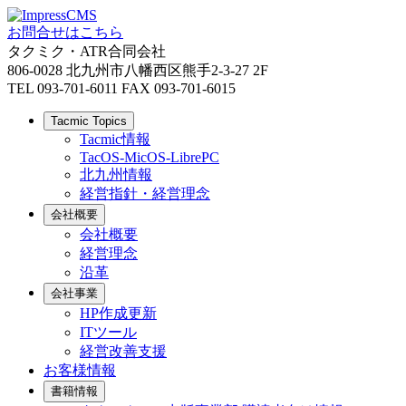
お問合せはこちら
タクミク・ATR合同会社
806-0028 北九州市八幡西区熊手2-3-27 2F
TEL 093-701-6011 FAX 093-701-6015
Tacmic Topics
Tacmic情報
TacOS-MicOS-LibrePC
北九州情報
経営指針・経営理念
会社概要
会社概要
経営理念
沿革
会社事業
HP作成更新
ITツール
経営改善支援
お客様情報
書籍情報