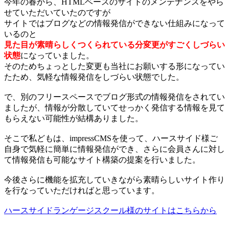
今年の春から、HTMLベースのサイトのメンテナンスをやら
せていただいていたのですが
サイトではブログなどの情報発信ができない仕組みになって
いるのと
見た目が素晴らしくつくられている分変更がすごくしづらい
状態
になっていました。
そのためちょっとした変更も当社にお願いする形になってい
たため、気軽な情報発信をしづらい状態でした。
で、別のフリースペースでブログ形式の情報発信をされてい
ましたが、情報が分散していてせっかく発信する情報を見て
もらえない可能性が結構ありました。
そこで私どもは、impressCMSを使って、ハースサイド様ご
自身で気軽に簡単に情報発信ができ、さらに会員さんに対し
て情報発信も可能なサイト構築の提案を行いました。
今後さらに機能を拡充していきながら素晴らしいサイト作り
を行なっていただければと思っています。
ハースサイドランゲージスクール様のサイトはこちらから