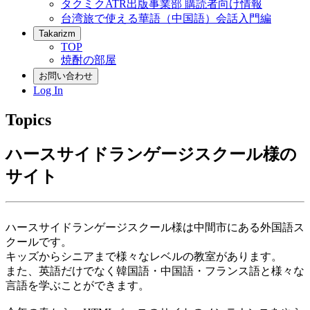
タクミクATR出版事業部 購読者向け情報
台湾旅で使える華語（中国語）会話入門編
Takarizm
TOP
焼酎の部屋
お問い合わせ
Log In
Topics
ハースサイドランゲージスクール様の
サイト
ハースサイドランゲージスクール様は中間市にある外国語ス
クールです。
キッズからシニアまで様々なレベルの教室があります。
また、英語だけでなく韓国語・中国語・フランス語と様々な
言語を学ぶことができます。