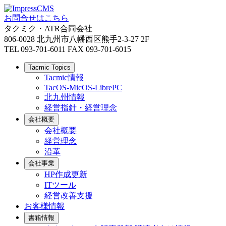
お問合せはこちら
タクミク・ATR合同会社
806-0028 北九州市八幡西区熊手2-3-27 2F
TEL 093-701-6011 FAX 093-701-6015
Tacmic Topics
Tacmic情報
TacOS-MicOS-LibrePC
北九州情報
経営指針・経営理念
会社概要
会社概要
経営理念
沿革
会社事業
HP作成更新
ITツール
経営改善支援
お客様情報
書籍情報