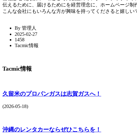
伝えるために、届けるためにを経営理念に、ホームページ制
こんな会社にもいろんな方が興味を持ってくださると嬉しい
By 管理人
2025-02-27
1458
Tacmic情報
Tacmic情報
久留米のプロパンガスは志賀ガスへ！
(2026-05-18)
沖縄のレンタカーならぜひこちらを！