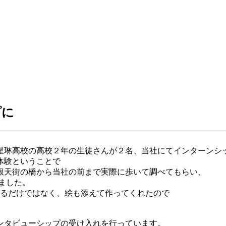
プに
星琳高校の高校２年の生徒さんが２名、当社にてインターンシ
体験ということで
銀天街の橋から当社の前まで実際に歩いて調べてもらい、
ました。
貼るだけではなく、絵も添えて作ってくれたので
ンタビューシップの受け入れを行っています。