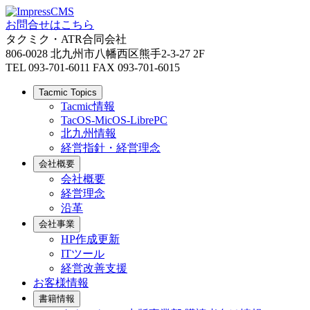
お問合せはこちら
タクミク・ATR合同会社
806-0028 北九州市八幡西区熊手2-3-27 2F
TEL 093-701-6011 FAX 093-701-6015
Tacmic Topics
Tacmic情報
TacOS-MicOS-LibrePC
北九州情報
経営指針・経営理念
会社概要
会社概要
経営理念
沿革
会社事業
HP作成更新
ITツール
経営改善支援
お客様情報
書籍情報