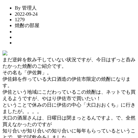
By 管理人
2022-09-24
1279
焼酎の部屋
まだ逆鉾を飲み干していない状況ですが、今日はずっと呑み
たかった焼酎のご紹介です。
その名も「伊佐舞」。
伊佐錦を作っている大口酒造の伊佐市限定の焼酎になりま
す。
伊佐という地域にこだわっているこの焼酎は、ネットでも買
えるようですが、やはり伊佐市で買いたい！
ということで休みの日に伊佐の中心「大口おおくち」に行き
ましたが。。。。
大口の酒屋さんは、日曜日は閉まっとるんですよ。で、全然
買えなかったのですが
知り合いが知り合いの知り合いに毎年もらっているというこ
とで、皆で試飲会をしました。