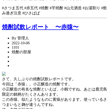
#さつま五代 #赤五代 #焼酎 #芋焼酎 #山元酒造 #お湯割り #飲
み過ぎ注意 #ひさぱぱ
焼酎試飲レポート 〜赤猿〜
By 管理人
2022-10-06
1101
焼酎の部屋
さて、久しぶりの焼酎試飲レポートです。
今回は「赤猿」。小正醸造の焼酎です。
小正醸造の有名な焼酎といえば、小鶴ですね。あとは鹿児島
限定の銘柄がたくさんあります。
この赤猿、似たようなものに黄猿があります。使っているさ
つまいもと麹が違うんですね。