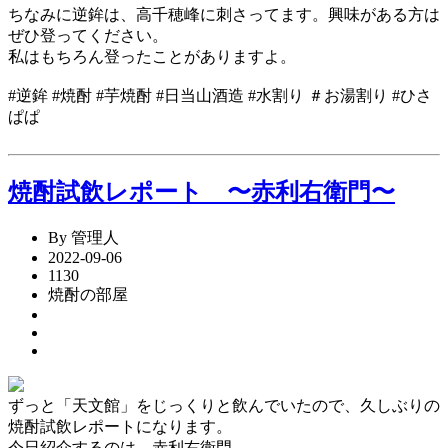
ちなみに逆鉾は、高千穂峰に刺さってます。興味がある方は
ぜひ登ってください。
私はもちろん登ったことがありますよ。
#逆鉾 #焼酎 #芋焼酎 #日当山酒造 #水割り ＃お湯割り #ひさ
ぱぱ
焼酎試飲レポート 〜赤利右衛門〜
By 管理人
2022-09-06
1130
焼酎の部屋
ずっと「天文館」をじっくりと飲んでいたので、久しぶりの
焼酎試飲レポートになります。
今日紹介するのは、赤利右衛門。