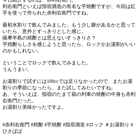
利右衛門といえば指宿酒造の有名な芋焼酎ですが、今回は紅
芋を使って作られた赤利右衛門ですね。
最初水割りで飲んでみました。もう少し癖があるかと思って
いたら、意外とすっきりとした感じ。
薩摩半島の焼酎とは思えないすっきりさ？
芋焼酎らしさを感じようと思ったら、ロックかお湯割がいい
のかもしれない。
ということでロックで飲んでみました。
うんうまい。
お湯割りで試すには100ccでは足りなかったので、またお湯
割りの季節になったら、また試してみたいですね。
あ、そういえば、指宿のたまて箱の列車の焼酎の中身も赤利
右衛門だった。
お湯割り美味かったですよ。
#赤利右衛門 #焼酎 #芋焼酎 #指宿酒造 #ロック ＃お湯割り #
ひさぱぱ