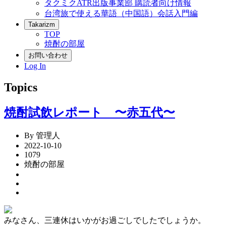
タクミクATR出版事業部 購読者向け情報
台湾旅で使える華語（中国語）会話入門編
Takarizm
TOP
焼酎の部屋
お問い合わせ
Log In
Topics
焼酎試飲レポート 〜赤五代〜
By 管理人
2022-10-10
1079
焼酎の部屋
みなさん、三連休はいかがお過ごしでしたでしょうか。