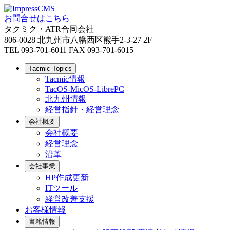
お問合せはこちら
タクミク・ATR合同会社
806-0028 北九州市八幡西区熊手2-3-27 2F
TEL 093-701-6011 FAX 093-701-6015
Tacmic Topics
Tacmic情報
TacOS-MicOS-LibrePC
北九州情報
経営指針・経営理念
会社概要
会社概要
経営理念
沿革
会社事業
HP作成更新
ITツール
経営改善支援
お客様情報
書籍情報