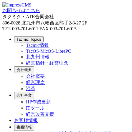
お問合せはこちら
タクミク・ATR合同会社
806-0028 北九州市八幡西区熊手2-3-27 2F
TEL 093-701-6011 FAX 093-701-6015
Tacmic Topics
Tacmic情報
TacOS-MicOS-LibrePC
北九州情報
経営指針・経営理念
会社概要
会社概要
経営理念
沿革
会社事業
HP作成更新
ITツール
経営改善支援
お客様情報
書籍情報