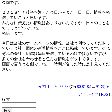
久岡です。
２０１８年も後半を迎えた今日からまた一日一日、情報を発
信していこうと思います。
みんなに伝えたい情報はあまりないんですが、日々のことを
ちょっとずつですね。
発信します。
今日は当社のホームページの情報。当社と関わってくださっ
ている会社・団体の新着情報をここに掲載しています。それ
ぞれの会社・団体は毎日発信しているわけではないですが、
多くの会社を合わせると色んな情報をゲットできます。
画面で言うと右側ですね。 時間が合った時に是非見てくだ
さい。
◄ 前
1
...
76
77
78
(79)
80
81
82
...
91
次 ►
|
アーカイブ
|
RSS
|
検索