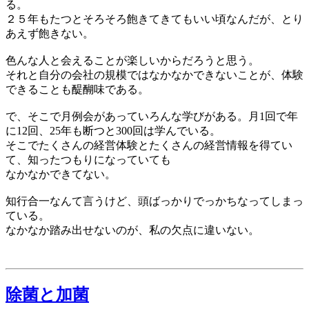
る。
２５年もたつとそろそろ飽きてきてもいい頃なんだが、とり
あえず飽きない。
色んな人と会えることが楽しいからだろうと思う。
それと自分の会社の規模ではなかなかできないことが、体験
できることも醍醐味である。
で、そこで月例会があっていろんな学びがある。月1回で年
に12回、25年も断つと300回は学んでいる。
そこでたくさんの経営体験とたくさんの経営情報を得てい
て、知ったつもりになっていても
なかなかできてない。
知行合一なんて言うけど、頭ばっかりでっかちなってしまっ
ている。
なかなか踏み出せないのが、私の欠点に違いない。
除菌と加菌