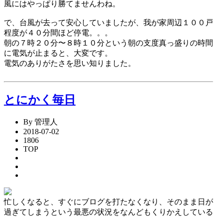
風にはやっぱり勝てませんわね。
で、台風が去って安心していましたが、我が家周辺１００戸
程度が４０分間ほど停電。。。
朝の７時２０分〜８時１０分という朝の支度真っ盛りの時間
に電気が止まると、大変です。
電気のありがたさを思い知りました。
とにかく毎日
By 管理人
2018-07-02
1806
TOP
忙しくなると、すぐにブログを打たなくなり、そのまま日が
過ぎてしまうという最悪の状況をなんどもくりかえしている