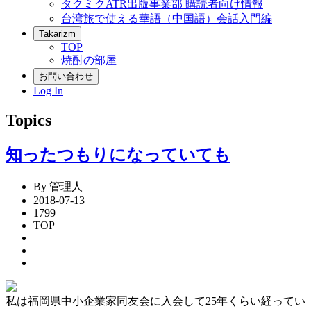
タクミクATR出版事業部 購読者向け情報
台湾旅で使える華語（中国語）会話入門編
Takarizm
TOP
焼酎の部屋
お問い合わせ
Log In
Topics
知ったつもりになっていても
By 管理人
2018-07-13
1799
TOP
私は福岡県中小企業家同友会に入会して25年くらい経ってい