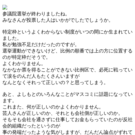
参議院選挙が終わりましたね。
みなさんが投票した人はいかがでしたでしょうか。
特定枠というよくわからない制度がいつの間にか生まれてい
ました。
私が勉強不足だけだったのですが。
選挙運動ができないけど、比例の順番では上の方に位置する
のが特定枠だそうで。
よくわかりません。
なかなか票を得ることができない比例区で、必死に戦ってい
て涙をのんだ人もたくさんいますが
なんとなくそれって正しいの？と思ってしまう。
あと、よしもとのいろんなことがマスコミに話題になってい
ます。
これまた、何が正しいのかよくわかりません。
芸人さんが正しいのか、それとも会社側が正しいのか。
そもそも会社を通さずに仕事してお金もらっていたのが反社
会的組織だったというのが
事の発端だったような気がしますが、だんだん論点がずれて