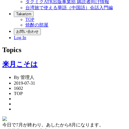
タクミクATR出版事業部 購読者向け情報
台湾旅で使える華語（中国語）会話入門編
Takarizm
TOP
焼酎の部屋
お問い合わせ
Log In
Topics
来月こそは
By 管理人
2019-07-31
1602
TOP
今日で7月が終わり。あしたから8月になります。