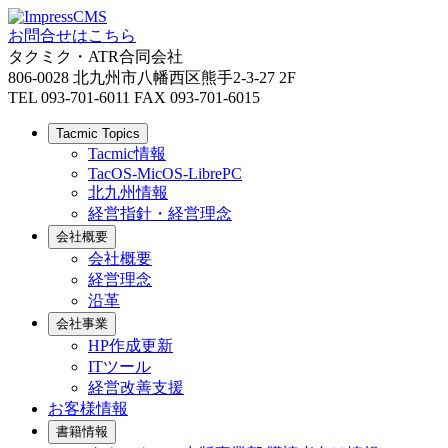
お問合せはこちら
タクミク・ATR合同会社
806-0028 北九州市八幡西区熊手2-3-27 2F
TEL 093-701-6011 FAX 093-701-6015
Tacmic Topics
Tacmic情報
TacOS-MicOS-LibrePC
北九州情報
経営指針・経営理念
会社概要
会社概要
経営理念
沿革
会社事業
HP作成更新
ITツール
経営改善支援
お客様情報
書籍情報