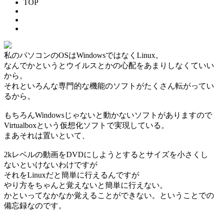
TOP
私のパソコンのOSはWindowsではなくLinux。
なんでかというとウイルスとかの心配をあまりしなくていい
から。
それといろんな専門的な機能のソフトがたくさん転がってい
るから。
もちろんWindowsじゃないと動かないソフトがありますので
Virtualboxという仮想化ソフトで実現している。
まあそれは置いといて、
2kレベルの動画をDVDにしようとするとサイズを小さくし
ないといけないわけですが
それをLinuxだと簡単に行えるんですが
やり方をちゃんと覚えないと簡単に行えない。
かといってなかなか覚えることができない。ということでの
備忘録なのです。