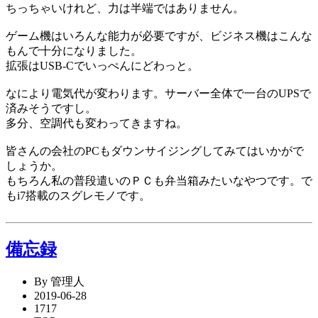
ちっちゃいけれど、力は半端ではありません。
ゲーム機はいろんな能力が必要ですが、ビジネス機はこんな
もんで十分になりました。
拡張はUSB-Cでいっぺんにどわっと。
なにより電気代が変わります。サーバー全体で一台のUPSで
済みそうですし。
多分、空調代も変わってきますね。
皆さんの会社のPCもダウンサイジングしてみてはいかがで
しょうか。
もちろん私の普段遣いのＰＣも弁当箱みたいなやつです。で
もi7搭載のスグレモノです。
備忘録
By 管理人
2019-06-28
1717