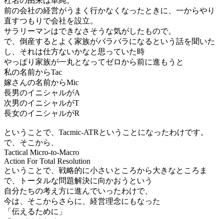
社名の由来は単純。
前の会社の経営がうまく行かなくなったときに、一からやり
直すつもりで会社を設立。
サラリーマンはできなさそうな気がしたもので。
で、倒産するとよく家族がバラバラになるという話を聞いた
し、それは仕方ないかなと思っていた時
やっぱり家族が一丸となってゼロから前に進もうと
私の名前からTac
嫁さんの名前からMic
長男のイニシャルがA
次男のイニシャルがT
長女のイニシャルがR
ということで、Tacmic-ATRということになったわけです。
で、そこから、
Tactical Micro-to-Macro
Action For Total Resolution
ということで、戦略的に小さいところから大きなところま
で、トータルな問題解決に向かおうという
自分たちの考え方に進んでいったわけで、
今は、そこからさらに、経営理念にもなった
「伝えるために」