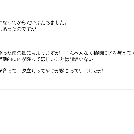
になってからだいぶたちました。
はあったのですが、
降った雨の量にもよりますが、まんべんなく植物に水を与えて
定期的に雨が降ってほしいことは間違いない。
が育って、夕立ちってやつが起こっていましたが