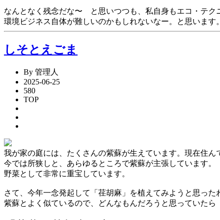
なんとなく残念だな〜 と思いつつも、私自身もエコ・テク
環境ビジネス自体が難しいのかもしれないなー。と思います
しそとえごま
By 管理人
2025-06-25
580
TOP
我が家の庭には、たくさんの紫蘇が生えています。現在住ん
今では所狭しと、あらゆるところで紫蘇が主張しています。
野菜として非常に重宝しています。
さて、今年一念発起して「荏胡麻」を植えてみようと思った
紫蘇とよく似ているので、どんなもんだろうと思っていたら