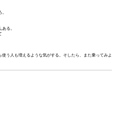
ろ。
んある。
て
ら使う人も増えるような気がする。そしたら、また乗ってみよ