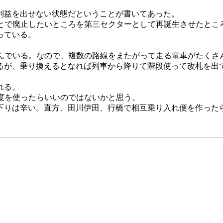
利益を出せない状態だということが書いてあった。
ことで廃止したいところを第三セクターとして再誕生させたとこ
っている。
組んでいる。なので、複数の路線をまたがって走る電車がたくさ
るが、乗り換えるとなれば列車から降りて階段使って改札を出
れる。
度を使ったらいいのではないかと思う。
下りは辛い。直方、田川伊田、行橋で相互乗り入れ便を作った