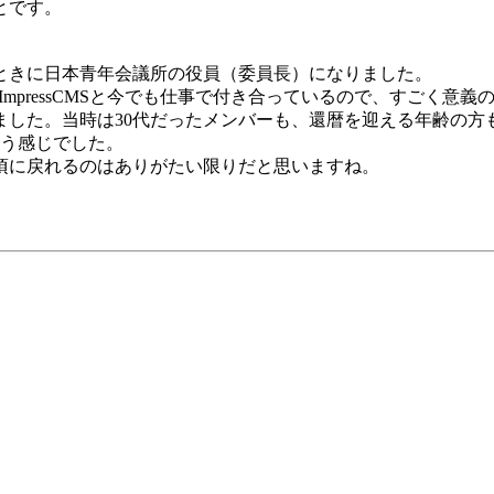
とです。
のときに日本青年会議所の役員（委員長）になりました。
mpressCMSと今でも仕事で付き合っているので、すごく意義
れました。当時は30代だったメンバーも、還暦を迎える年齢の
いう感じでした。
頃に戻れるのはありがたい限りだと思いますね。