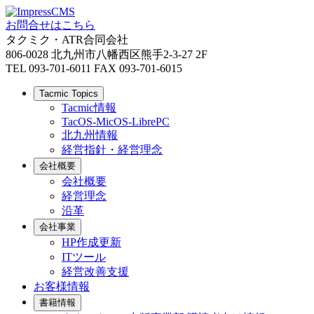
お問合せはこちら
タクミク・ATR合同会社
806-0028 北九州市八幡西区熊手2-3-27 2F
TEL 093-701-6011 FAX 093-701-6015
Tacmic Topics
Tacmic情報
TacOS-MicOS-LibrePC
北九州情報
経営指針・経営理念
会社概要
会社概要
経営理念
沿革
会社事業
HP作成更新
ITツール
経営改善支援
お客様情報
書籍情報