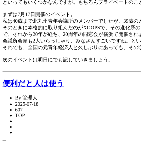
といってもいくつかなんですが。もちろんプライベートのこ
まずは7月17日開催のイベント。
私は40歳まで北九州青年会議所のメンバーでしたが、39歳
そのときに本格的に取り組んだのがXOOPSで、その進化系のI
で、それから20年が経ち、20周年の同窓会が横浜で開催さ
会議所会頭も2人いらっしゃり、みなさんすごいですね。と
それでも、全国の元青年経済人と久しぶりにあっても、その
次のイベントは明日にでも記していきましょう。
便利だと人は使う
By 管理人
2025-07-18
607
TOP