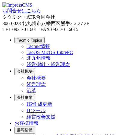
お問合せはこちら
タクミク・ATR合同会社
806-0028 北九州市八幡西区熊手2-3-27 2F
TEL 093-701-6011 FAX 093-701-6015
Tacmic Topics
Tacmic情報
TacOS-MicOS-LibrePC
北九州情報
経営指針・経営理念
会社概要
会社概要
経営理念
沿革
会社事業
HP作成更新
ITツール
経営改善支援
お客様情報
書籍情報