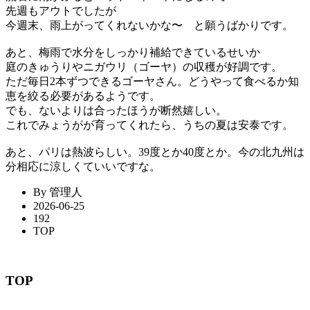
先週もアウトでしたが
今週末、雨上がってくれないかな〜 と願うばかりです。
あと、梅雨で水分をしっかり補給できているせいか
庭のきゅうりやニガウリ（ゴーヤ）の収穫が好調です。
ただ毎日2本ずつできるゴーヤさん。どうやって食べるか知
恵を絞る必要があるようです。
でも、ないよりは合ったほうが断然嬉しい。
これでみょうがが育ってくれたら、うちの夏は安泰です。
あと、パリは熱波らしい。39度とか40度とか。今の北九州は
分相応に涼しくていいですな。
By 管理人
2026-06-25
192
TOP
TOP