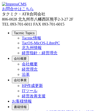
お問合せはこちら
タクミク・ATR合同会社
806-0028 北九州市八幡西区熊手2-3-27 2F
TEL 093-701-6011 FAX 093-701-6015
Tacmic Topics
Tacmic情報
TacOS-MicOS-LibrePC
北九州情報
経営指針・経営理念
会社概要
会社概要
経営理念
沿革
会社事業
HP作成更新
ITツール
経営改善支援
お客様情報
書籍情報