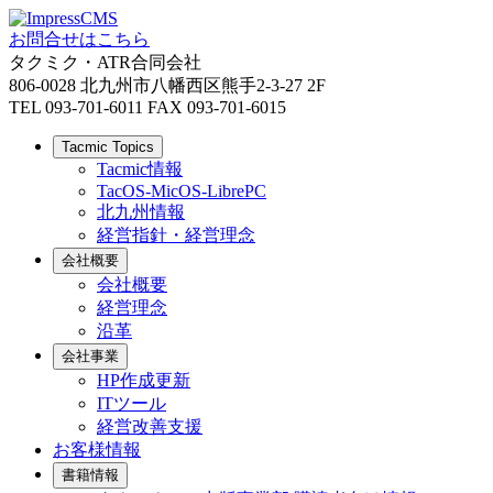
お問合せはこちら
タクミク・ATR合同会社
806-0028 北九州市八幡西区熊手2-3-27 2F
TEL 093-701-6011 FAX 093-701-6015
Tacmic Topics
Tacmic情報
TacOS-MicOS-LibrePC
北九州情報
経営指針・経営理念
会社概要
会社概要
経営理念
沿革
会社事業
HP作成更新
ITツール
経営改善支援
お客様情報
書籍情報