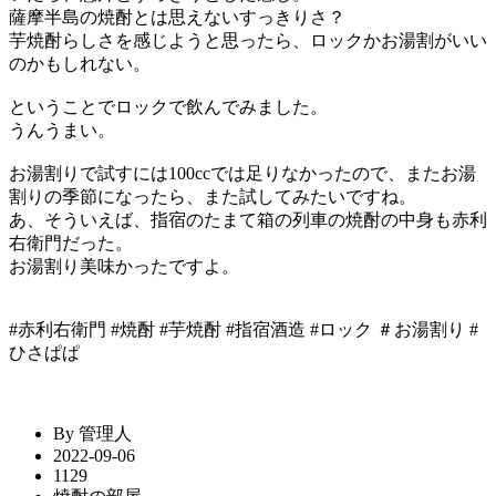
薩摩半島の焼酎とは思えないすっきりさ？
芋焼酎らしさを感じようと思ったら、ロックかお湯割がいい
のかもしれない。
ということでロックで飲んでみました。
うんうまい。
お湯割りで試すには100ccでは足りなかったので、またお湯
割りの季節になったら、また試してみたいですね。
あ、そういえば、指宿のたまて箱の列車の焼酎の中身も赤利
右衛門だった。
お湯割り美味かったですよ。
#赤利右衛門 #焼酎 #芋焼酎 #指宿酒造 #ロック ＃お湯割り #
ひさぱぱ
By 管理人
2022-09-06
1129