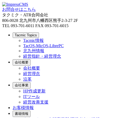
お問合せはこちら
タクミク・ATR合同会社
806-0028 北九州市八幡西区熊手2-3-27 2F
TEL 093-701-6011 FAX 093-701-6015
Tacmic Topics
Tacmic情報
TacOS-MicOS-LibrePC
北九州情報
経営指針・経営理念
会社概要
会社概要
経営理念
沿革
会社事業
HP作成更新
ITツール
経営改善支援
お客様情報
書籍情報