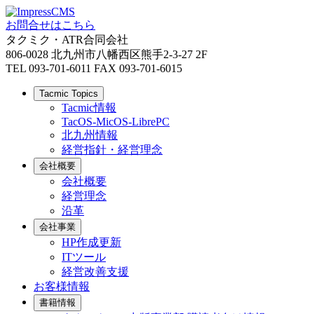
お問合せはこちら
タクミク・ATR合同会社
806-0028 北九州市八幡西区熊手2-3-27 2F
TEL 093-701-6011 FAX 093-701-6015
Tacmic Topics
Tacmic情報
TacOS-MicOS-LibrePC
北九州情報
経営指針・経営理念
会社概要
会社概要
経営理念
沿革
会社事業
HP作成更新
ITツール
経営改善支援
お客様情報
書籍情報