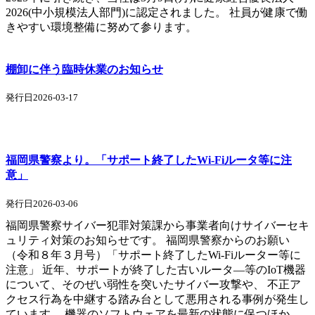
2026(中小規模法人部門)に認定されました。 社員が健康で働
きやすい環境整備に努めて参ります。
棚卸に伴う臨時休業のお知らせ
発行日2026-03-17
福岡県警察より。「サポート終了したWi-Fiルータ等に注
意」
発行日2026-03-06
福岡県警察サイバー犯罪対策課から事業者向けサイバーセキ
ュリティ対策のお知らせです。 福岡県警察からのお願い
（令和８年３月号）「サポート終了したWi-Fiルーター等に
注意」 近年、サポートが終了した古いルータ―等のIoT機器
について、そのぜい弱性を突いたサイバー攻撃や、 不正ア
クセス行為を中継する踏み台として悪用される事例が発生し
ています。 機器のソフトウェアを最新の状態に保つほか、