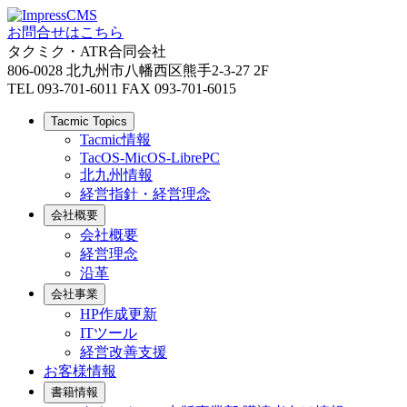
お問合せはこちら
タクミク・ATR合同会社
806-0028 北九州市八幡西区熊手2-3-27 2F
TEL 093-701-6011 FAX 093-701-6015
Tacmic Topics
Tacmic情報
TacOS-MicOS-LibrePC
北九州情報
経営指針・経営理念
会社概要
会社概要
経営理念
沿革
会社事業
HP作成更新
ITツール
経営改善支援
お客様情報
書籍情報