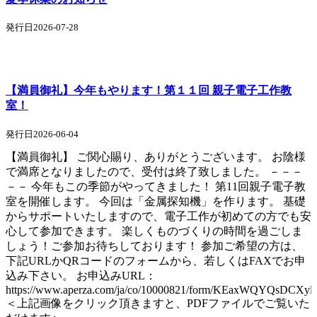
発行日2026-07-28
【満員御礼】今年もやります！第１１回 親子電子工作教
室！
発行日2026-06-04
【満員御礼】 ご関心賜り、ありがとうございます。 お陰様
で満席となりましたので、受付は終了致しました。 －－－
－－ 今年もこの季節がやってきました！ 第11回親子電子教
室を開催します。 今回は「金属探知機」を作ります。 基礎
からサポートいたしますので、電子工作が初めての方でも安
心して参加できます。 楽しくものづくりの時間を過ごしま
しょう！ご参加お待ちしております！ 参加ご希望の方は、
下記URLかQRコードのフォームから、若しくはFAXでお申
込み下さい。 お申込みURL：
https://www.aperza.com/ja/co/10000821/form/KEaxWQYQsDCXyl
＜上記画像をクリック頂きますと、PDFファイルでご覧いた