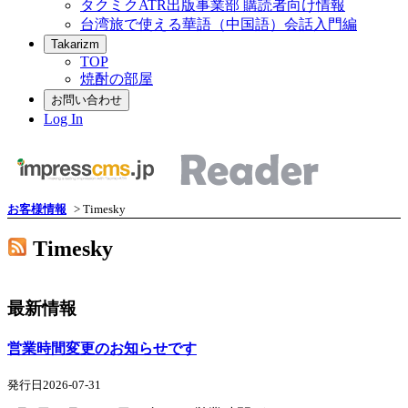
タクミクATR出版事業部 購読者向け情報
台湾旅で使える華語（中国語）会話入門編
Takarizm
TOP
焼酎の部屋
お問い合わせ
Log In
お客様情報
> Timesky
Timesky
最新情報
営業時間変更のお知らせです
発行日2026-07-31