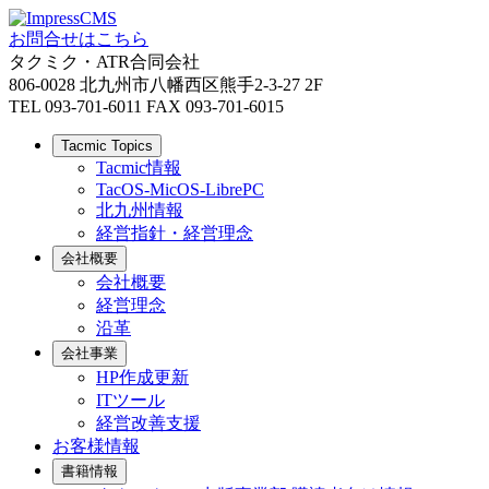
お問合せはこちら
タクミク・ATR合同会社
806-0028 北九州市八幡西区熊手2-3-27 2F
TEL 093-701-6011 FAX 093-701-6015
Tacmic Topics
Tacmic情報
TacOS-MicOS-LibrePC
北九州情報
経営指針・経営理念
会社概要
会社概要
経営理念
沿革
会社事業
HP作成更新
ITツール
経営改善支援
お客様情報
書籍情報