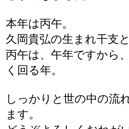
本年は丙午。
久岡貴弘の生まれ干支
丙午は、午年ですから
く回る年。
しっかりと世の中の流
ます。