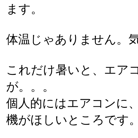
ます。
体温じゃありません。
これだけ暑いと、エア
が。。。
個人的にはエアコンに
機がほしいところです