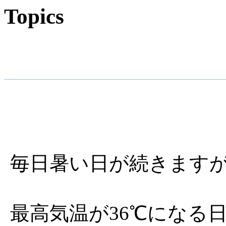
Topics
毎日暑い日が続きます
最高気温が36℃になる