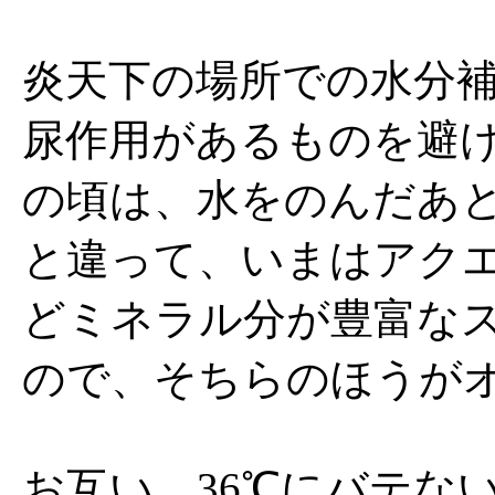
炎天下の場所での水分
尿作用があるものを避
の頃は、水をのんだあ
と違って、いまはアク
どミネラル分が豊富な
ので、そちらのほうが
お互い、36℃にバテな