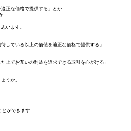
を適正な価格で提供する」とか
か
と思います。
期待している以上の価値を適正な価格で提供する」
した上でお互いの利益を追求できる取引を心がける」
しょうか。
ことができます