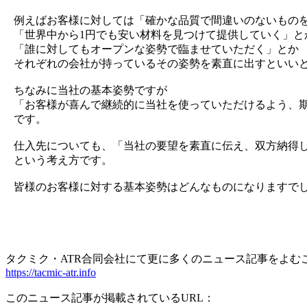
例えばお客様に対しては「確かな品質で間違いのないもの
「世界中から1円でも安い材料を見つけて提供していく」と
「誰に対してもオープンな姿勢で臨ませていただく」とか
それぞれの会社が持っているその姿勢を素直に出すといい
ちなみに当社の基本姿勢ですが
「お客様が喜んで継続的に当社を使っていただけるよう、
です。
仕入先についても、「当社の要望を素直に伝え、双方納得
という考え方です。
皆様のお客様に対する基本姿勢はどんなものになりますで
タクミク・ATR合同会社にて更に多くのニュース記事をよむ
https://tacmic-atr.info
このニュース記事が掲載されているURL：