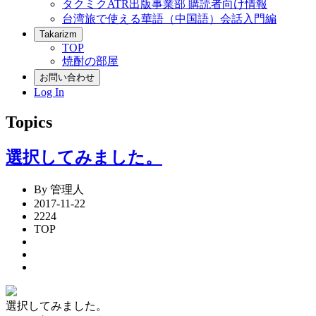
タクミクATR出版事業部 購読者向け情報
台湾旅で使える華語（中国語）会話入門編
Takarizm
TOP
焼酎の部屋
お問い合わせ
Log In
Topics
選択してみました。
By 管理人
2017-11-22
2224
TOP
選択してみました。