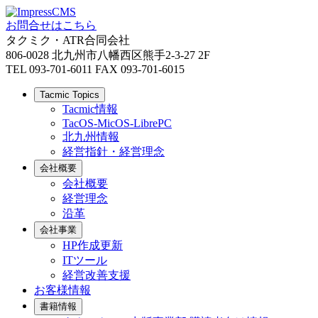
お問合せはこちら
タクミク・ATR合同会社
806-0028 北九州市八幡西区熊手2-3-27 2F
TEL 093-701-6011 FAX 093-701-6015
Tacmic Topics
Tacmic情報
TacOS-MicOS-LibrePC
北九州情報
経営指針・経営理念
会社概要
会社概要
経営理念
沿革
会社事業
HP作成更新
ITツール
経営改善支援
お客様情報
書籍情報