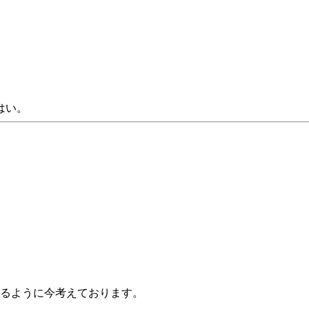
はい。
れるように今考えております。