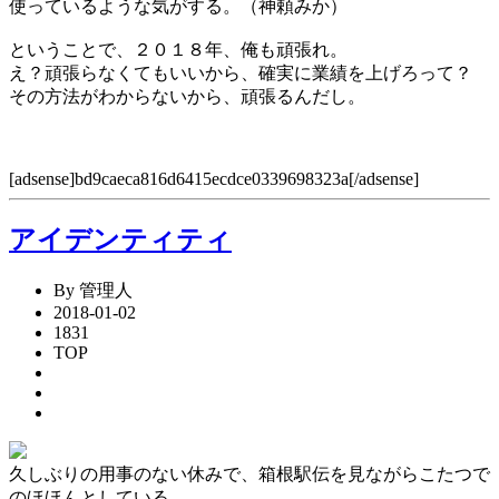
使っているような気がする。（神頼みか）
ということで、２０１８年、俺も頑張れ。
え？頑張らなくてもいいから、確実に業績を上げろって？
その方法がわからないから、頑張るんだし。
[adsense]bd9caeca816d6415ecdce0339698323a[/adsense]
アイデンティティ
By 管理人
2018-01-02
1831
TOP
久しぶりの用事のない休みで、箱根駅伝を見ながらこたつで
のほほんとしている。