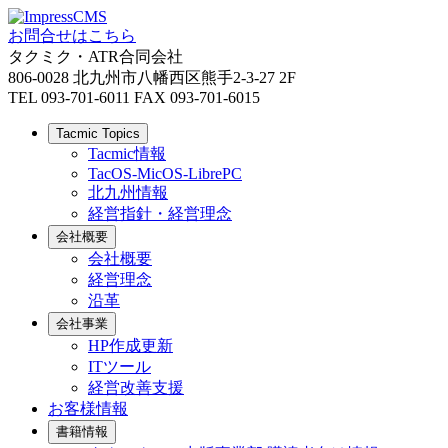
お問合せはこちら
タクミク・ATR合同会社
806-0028 北九州市八幡西区熊手2-3-27 2F
TEL 093-701-6011 FAX 093-701-6015
Tacmic Topics
Tacmic情報
TacOS-MicOS-LibrePC
北九州情報
経営指針・経営理念
会社概要
会社概要
経営理念
沿革
会社事業
HP作成更新
ITツール
経営改善支援
お客様情報
書籍情報