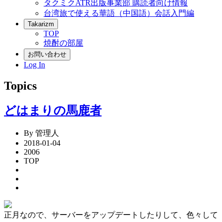
タクミクATR出版事業部 購読者向け情報
台湾旅で使える華語（中国語）会話入門編
Takarizm
TOP
焼酎の部屋
お問い合わせ
Log In
Topics
どはまりの馬鹿者
By 管理人
2018-01-04
2006
TOP
正月なので、サーバーをアップデートしたりして、色々して