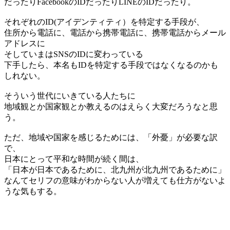
だったりFacebookのIDだったりLINEのIDだったり。
それぞれのID(アイデンティティ）を特定する手段が、
住所から電話に、電話から携帯電話に、携帯電話からメール
アドレスに
そしていまはSNSのIDに変わっている
下手したら、本名もIDを特定する手段ではなくなるのかも
しれない。
そういう世代にいきている人たちに
地域観とか国家観とか教えるのはえらく大変だろうなと思
う。
ただ、地域や国家を感じるためには、「外憂」が必要な訳
で、
日本にとって平和な時間が続く間は、
「日本が日本であるために、北九州が北九州であるために」
なんてセリフの意味がわからない人が増えても仕方がないよ
うな気もする。