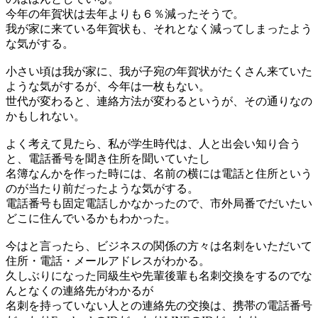
今年の年賀状は去年よりも６％減ったそうで。
我が家に来ている年賀状も、それとなく減ってしまったよう
な気がする。
小さい頃は我が家に、我が子宛の年賀状がたくさん来ていた
ような気がするが、今年は一枚もない。
世代が変わると、連絡方法が変わるというが、その通りなの
かもしれない。
よく考えて見たら、私が学生時代は、人と出会い知り合う
と、電話番号を聞き住所を聞いていたし
名簿なんかを作った時には、名前の横には電話と住所という
のが当たり前だったような気がする。
電話番号も固定電話しかなかったので、市外局番でだいたい
どこに住んでいるかもわかった。
今はと言ったら、ビジネスの関係の方々は名刺をいただいて
住所・電話・メールアドレスがわかる。
久しぶりになった同級生や先輩後輩も名刺交換をするのでな
んとなくの連絡先がわかるが
名刺を持っていない人との連絡先の交換は、携帯の電話番号