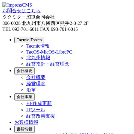
お問合せはこちら
タクミク・ATR合同会社
806-0028 北九州市八幡西区熊手2-3-27 2F
TEL 093-701-6011 FAX 093-701-6015
Tacmic Topics
Tacmic情報
TacOS-MicOS-LibrePC
北九州情報
経営指針・経営理念
会社概要
会社概要
経営理念
沿革
会社事業
HP作成更新
ITツール
経営改善支援
お客様情報
書籍情報