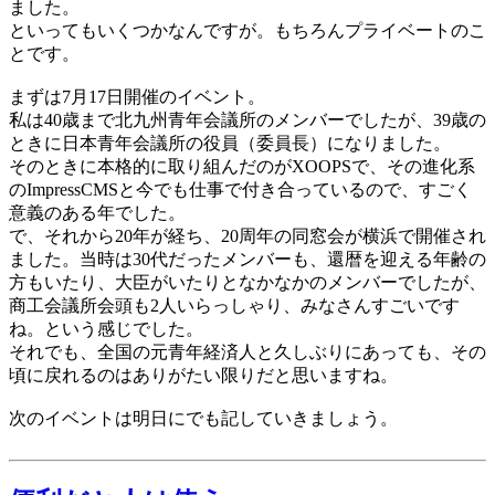
ました。
といってもいくつかなんですが。もちろんプライベートのこ
とです。
まずは7月17日開催のイベント。
私は40歳まで北九州青年会議所のメンバーでしたが、39歳の
ときに日本青年会議所の役員（委員長）になりました。
そのときに本格的に取り組んだのがXOOPSで、その進化系
のImpressCMSと今でも仕事で付き合っているので、すごく
意義のある年でした。
で、それから20年が経ち、20周年の同窓会が横浜で開催され
ました。当時は30代だったメンバーも、還暦を迎える年齢の
方もいたり、大臣がいたりとなかなかのメンバーでしたが、
商工会議所会頭も2人いらっしゃり、みなさんすごいです
ね。という感じでした。
それでも、全国の元青年経済人と久しぶりにあっても、その
頃に戻れるのはありがたい限りだと思いますね。
次のイベントは明日にでも記していきましょう。