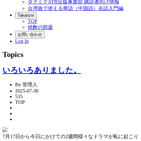
タクミクATR出版事業部 購読者向け情報
台湾旅で使える華語（中国語）会話入門編
Takarizm
TOP
焼酎の部屋
お問い合わせ
Log In
Topics
いろいろありました。
By 管理人
2025-07-30
535
TOP
7月17日から今日にかけての2週間様々なドラマが私に起こり