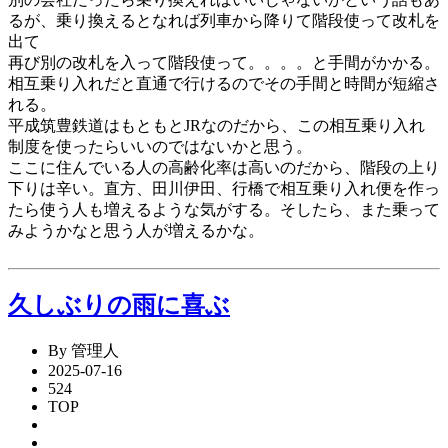
るが、乗り換えるとなれば列車から降りて階段使って改札を
出て
再び別の改札を入って階段使って。。。。と手間がかかる。
相互乗り入れだと直通で行けるのでその手間と時間が短縮さ
れる。
平成筑豊鉄道はもともとJRなのだから、この相互乗り入れ
制度を使ったらいいのではないかと思う。
ここに住んでいる人の高齢化率は高いのだから、階段の上り
下りは辛い。直方、田川伊田、行橋で相互乗り入れ便を作っ
たら使う人も増えるような気がする。そしたら、また乗って
みようかなと思う人が増えるかな。
久しぶりの雨に喜ぶ
By 管理人
2025-07-16
524
TOP