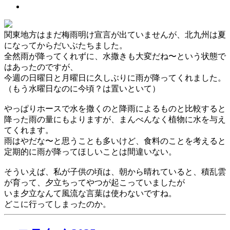
関東地方はまだ梅雨明け宣言が出ていませんが、北九州は夏
になってからだいぶたちました。
全然雨が降ってくれずに、水撒きも大変だね〜という状態で
はあったのですが、
今週の日曜日と月曜日に久しぶりに雨が降ってくれました。
（もう水曜日なのに今頃？は置いといて）
やっぱりホースで水を撒くのと降雨によるものと比較すると
降った雨の量にもよりますが、まんべんなく植物に水を与え
てくれます。
雨はやだな〜と思うことも多いけど、食料のことを考えると
定期的に雨が降ってほしいことは間違いない。
そういえば、私が子供の頃は、朝から晴れていると、積乱雲
が育って、夕立ちってやつが起こっていましたが
いま夕立なんて風流な言葉は使わないですね。
どこに行ってしまったのか。