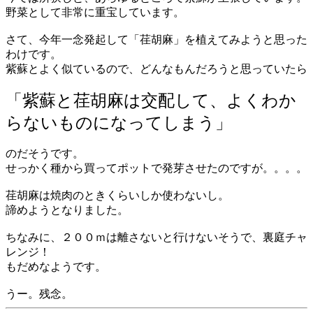
野菜として非常に重宝しています。
さて、今年一念発起して「荏胡麻」を植えてみようと思った
わけです。
紫蘇とよく似ているので、どんなもんだろうと思っていたら
「紫蘇と荏胡麻は交配して、よくわか
らないものになってしまう」
のだそうです。
せっかく種から買ってポットで発芽させたのですが。。。。
荏胡麻は焼肉のときくらいしか使わないし。
諦めようとなりました。
ちなみに、２００ｍは離さないと行けないそうで、裏庭チャ
レンジ！
もだめなようです。
うー。残念。