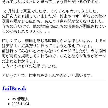
それでもサボりたいと思ってしまう自分がいるのですが。
1ヶ月前まで真夏でしたが、そろそろ冬めいてきました。
先日友人とも話していましたが、鈴虫やコオロギなどの秋の
夜長を騒がせる虫たち。あんまり声を聞かなくなりました。
うちの方だけで、他の地域は虫たちの演奏会が開催されてい
るのかもしれませんが。。。
忙しくても、季節を感じる時間くらいはほしいよね。明後日
は英彦山に紅葉狩りに行ってこようと考えています。
前は行ってみないとわからないイメージでしたが、今は添田
町が写真を掲載してくれるので、なんとなく今週末がピーク
だよねとわかります。
こういうのもITの効果ですよね。
ということで、忙中観を楽しんできたいと思います。
JailBreak
By 管理人
2025-11-04