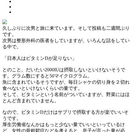
久しぶりに次男と旅に来ています。そして投稿も二週間ぶり
です。
次男は整形外科の医者をしていますが、いろんな話をしてい
る中で。
「日本人はビタミンDが足りない」
とのこと。だいたい2000IUは摂取しないといけないそうで
す。グラム数にすると50マイクログラム。
魚に含まれているそうですが、毎日シャケの切り身を２切れ
食べないといけないくらいの量です。
そして、ビタミンという名前がついていますが、野菜にはほ
とんど含まれていません。
なので、ビタミンDだけはサプリで摂取する方が楽でいいそ
うです。
厚生労働省なんかはもっと少ない量でいいといっているけ
ど、女性の骨粗鬆症などを考えると、息子が言った量が必