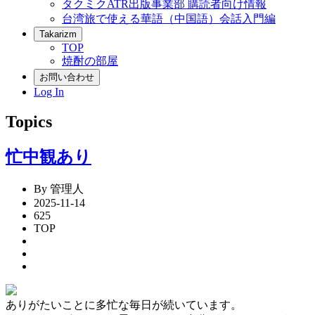
タクミクATR出版事業部 購読者向け情報
台湾旅で使える華語（中国語）会話入門編
Takarizm
TOP
焼酎の部屋
お問い合わせ
Log In
Topics
忙中観あり
By 管理人
2025-11-14
625
TOP
ありがたいことに多忙な毎日が続いています。