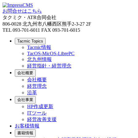
お問合せはこちら
タクミク・ATR合同会社
806-0028 北九州市八幡西区熊手2-3-27 2F
TEL 093-701-6011 FAX 093-701-6015
Tacmic Topics
Tacmic情報
TacOS-MicOS-LibrePC
北九州情報
経営指針・経営理念
会社概要
会社概要
経営理念
沿革
会社事業
HP作成更新
ITツール
経営改善支援
お客様情報
書籍情報