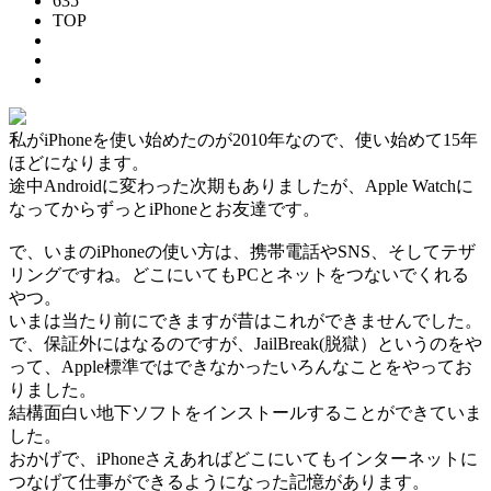
635
TOP
私がiPhoneを使い始めたのが2010年なので、使い始めて15年
ほどになります。
途中Androidに変わった次期もありましたが、Apple Watchに
なってからずっとiPhoneとお友達です。
で、いまのiPhoneの使い方は、携帯電話やSNS、そしてテザ
リングですね。どこにいてもPCとネットをつないでくれる
やつ。
いまは当たり前にできますが昔はこれができませんでした。
で、保証外にはなるのですが、JailBreak(脱獄）というのをや
って、Apple標準ではできなかったいろんなことをやってお
りました。
結構面白い地下ソフトをインストールすることができていま
した。
おかげで、iPhoneさえあればどこにいてもインターネットに
つなげて仕事ができるようになった記憶があります。