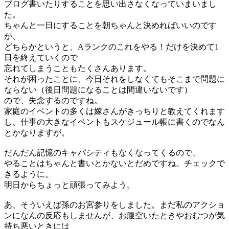
ブログ書いたりすることを思い出さなくなっていまいまし
た。
ちゃんと一日にすることを朝ちゃんと決めればいいのです
が、
どちらかというと、Aランクのこれをやる！だけを決めて1
日を終えていくので
忘れてしまうこともたくさんあります。
それが困ったことに、今日それをしなくてもそこまで問題に
ならない（後日問題になることは間違いないです）
ので、失念するのですね。
家庭のイベントの多くは嫁さんがきっちりと教えてくれます
し、仕事の大きなイベントもスケジュール帳に書くのでなん
とかなりますが。
だんだん記憶のキャパシティもなくなってくるので、
やることはちゃんと書いとかないとだめですね。チェックで
きるように。
明日からちょっと頑張ってみよう。
あ、そういえば孫のお宮参りをしました。まだ私のアクショ
ンになんの反応もしませんが、お腹空いたときやおむつが気
持ち悪いときには