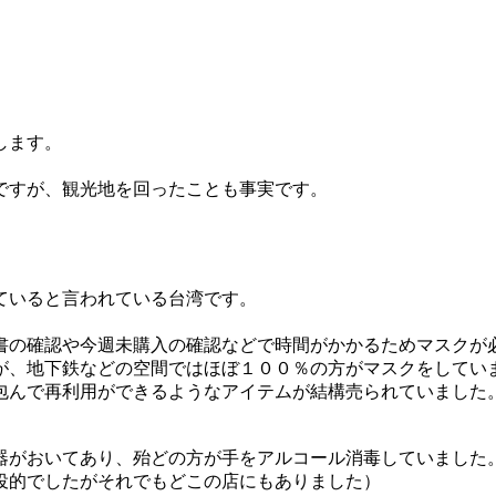
します。
ですが、観光地を回ったことも事実です。
ていると言われている台湾です。
書の確認や今週未購入の確認などで時間がかかるためマスクが
が、地下鉄などの空間ではほぼ１００％の方がマスクをしてい
包んで再利用ができるようなアイテムが結構売られていました
器がおいてあり、殆どの方が手をアルコール消毒していました
役的でしたがそれでもどこの店にもありました）