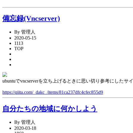
備忘録(Vncserver)
By 管理人
2020-05-15
1113
TOP
ubuntuでvncserverを立ち上げるときに思い切り参考にしたサ
https://qiita.com/_dakc_/items/81ca237dfc4cfec855d9
自分たちの地域に何かしよう
By 管理人
2020-03-18