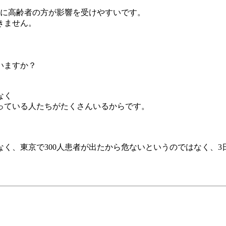
特に高齢者の方が影響を受けやすいです。
きません。
いますか？
なく
っている人たちがたくさんいるからです。
く、東京で300人患者が出たから危ないというのではなく、