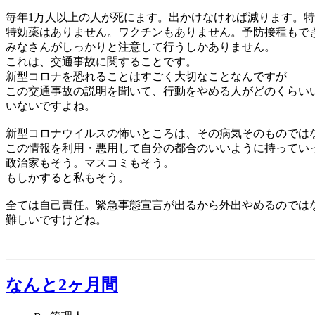
毎年1万人以上の人が死にます。出かけなければ減ります。
特効薬はありません。ワクチンもありません。予防接種もで
みなさんがしっかりと注意して行うしかありません。
これは、交通事故に関することです。
新型コロナを恐れることはすごく大切なことなんですが
この交通事故の説明を聞いて、行動をやめる人がどのくらい
いないですよね。
新型コロナウイルスの怖いところは、その病気そのものでは
この情報を利用・悪用して自分の都合のいいように持ってい
政治家もそう。マスコミもそう。
もしかすると私もそう。
全ては自己責任。緊急事態宣言が出るから外出やめるのではな
難しいですけどね。
なんと2ヶ月間