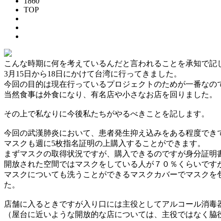
1860
TOP
こんな時期に何を考えているんだと言われることを承知で記
3月15日から18日にかけて台湾に行ってきました。
今回の目的は現在行っているプロジェクトのためが一番なの
当然食事は外食になり、有名店や小さなお店を回りました。
その上で私なりに今後私たちがやるべきことを記します。
今回の武漢肺炎において、患者発生抑え込みをある程度でき
マスクも週に5枚指名証明の上購入することができます。
まずマスクの取得状況ですが、購入できるのですが身分証明
開放された空間ではマスクをしている人が７０％くらいです
マスクについても洗うことができるマスクカバーでマスクを
た。
店舗に入るときですが入り口には主役としてアルコール消毒
（屋台に近いような開放的な店については、主役ではなく脇