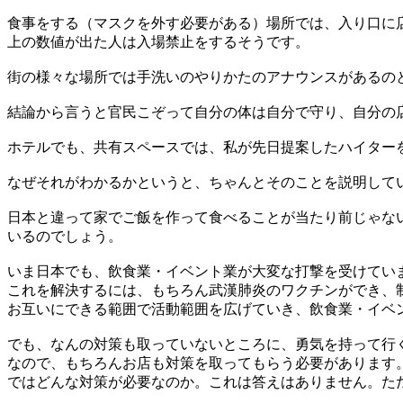
食事をする（マスクを外す必要がある）場所では、入り口に店
上の数値が出た人は入場禁止をするそうです。
街の様々な場所では手洗いのやりかたのアナウンスがあるの
結論から言うと官民こぞって自分の体は自分で守り、自分の
ホテルでも、共有スペースでは、私が先日提案したハイターを
なぜそれがわかるかというと、ちゃんとそのことを説明して
日本と違って家でご飯を作って食べることが当たり前じゃな
いるのでしょう。
いま日本でも、飲食業・イベント業が大変な打撃を受けてい
これを解決するには、もちろん武漢肺炎のワクチンができ、
お互いにできる範囲で活動範囲を広げていき、飲食業・イベ
でも、なんの対策も取っていないところに、勇気を持って行
なので、もちろんお店も対策を取ってもらう必要があります
ではどんな対策が必要なのか。これは答えはありません。た