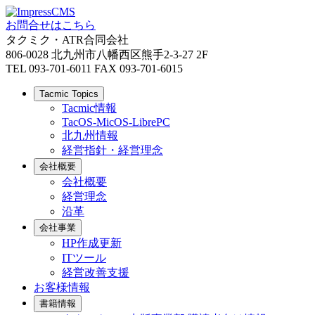
お問合せはこちら
タクミク・ATR合同会社
806-0028 北九州市八幡西区熊手2-3-27 2F
TEL 093-701-6011 FAX 093-701-6015
Tacmic Topics
Tacmic情報
TacOS-MicOS-LibrePC
北九州情報
経営指針・経営理念
会社概要
会社概要
経営理念
沿革
会社事業
HP作成更新
ITツール
経営改善支援
お客様情報
書籍情報