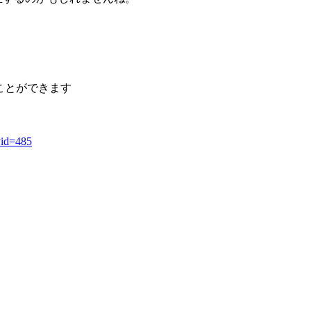
ことができます
ryid=485