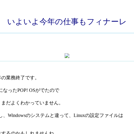
いよいよ今年の仕事もフィナーレ
年の業務終了です。
なったPOP! OSがでたので
、まだよくわかっていません。
。
、Windowsのシステムと違って、Linuxの設定ファイルは
生するのかもしれませんね。