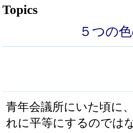
Topics
５つの色
青年会議所にいた頃に
れに平等にするのでは