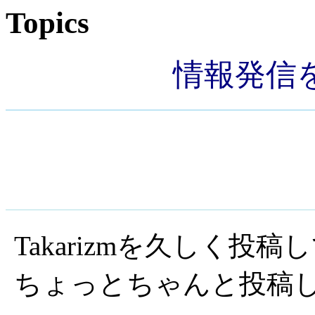
Topics
情報発信
Takarizmを久しく投
ちょっとちゃんと投稿